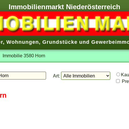
Immobilienmarkt Niederösterreich
r
,
Wohnungen
,
Grundstücke
und
Gewerbeimmo
Immobilie 3580 Horn
Ka
Art:
Prei
rn