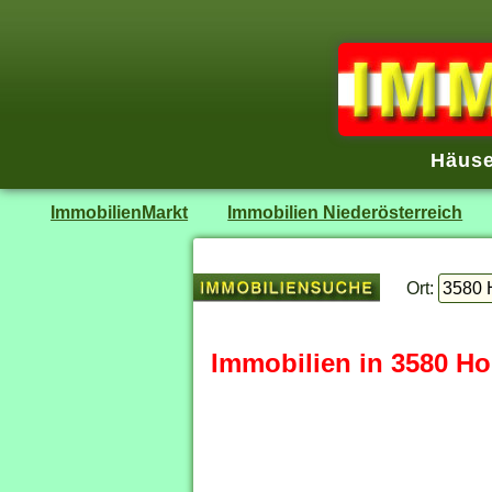
Häuse
ImmobilienMarkt
Immobilien Niederösterreich
Ort:
Immobilien in 3580 Ho