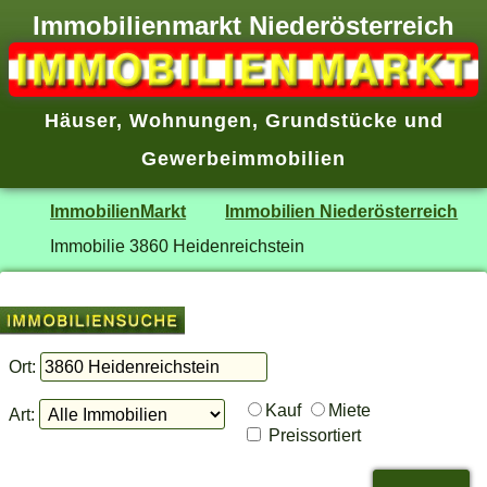
Immobilienmarkt Niederösterreich
Häuser
,
Wohnungen
,
Grundstücke
und
Gewerbeimmobilien
ImmobilienMarkt
Immobilien Niederösterreich
Immobilie 3860 Heidenreichstein
Ort:
Kauf
Miete
Art:
Preissortiert