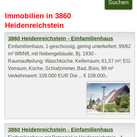
Immobilien in 3860
Heidenreichstein
3860 Heidenreichstein - Einfamilienhaus
Einfamilienhaus, 1-geschossig, gering unterkellert, 99/62
m² Wfl/Nfl, mit Nebengebäude, Bj. 1930 -
Raumaufteilung: Waschküche, Kellerraum; 61,57 m²; EG:
Vorraum, Küche, Schlafzimmer, Bad, Büro, 99 m²
Verkehrswert: 109.000 EUR Die ... € 109.000,-
3860 Heidenreichstein - Einfamilienhaus