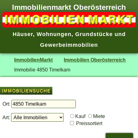
Immobilienmarkt Oberösterreich
Häuser
,
Wohnungen
,
Grundstücke
und
Gewerbeimmobilien
ImmobilienMarkt
Immobilien Oberösterreich
Immobilie 4850 Timelkam
Ort:
Kauf
Miete
Art:
Preissortiert