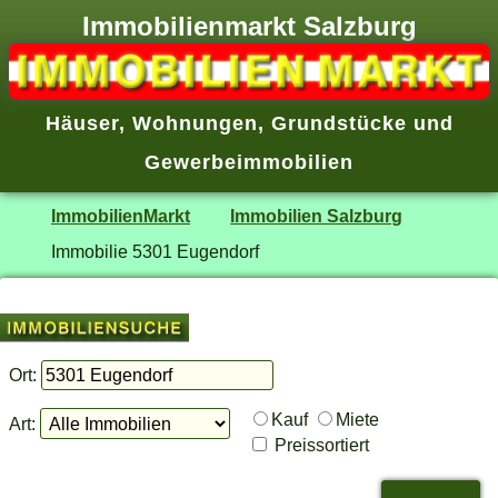
Immobilienmarkt Salzburg
Häuser
,
Wohnungen
,
Grundstücke
und
Gewerbeimmobilien
ImmobilienMarkt
Immobilien Salzburg
Immobilie 5301 Eugendorf
Ort:
Kauf
Miete
Art:
Preissortiert