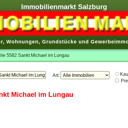
Immobilienmarkt Salzburg
r
,
Wohnungen
,
Grundstücke
und
Gewerbeimmo
lie 5582 Sankt Michael im Lungau
Ka
Art:
Prei
ankt Michael im Lungau