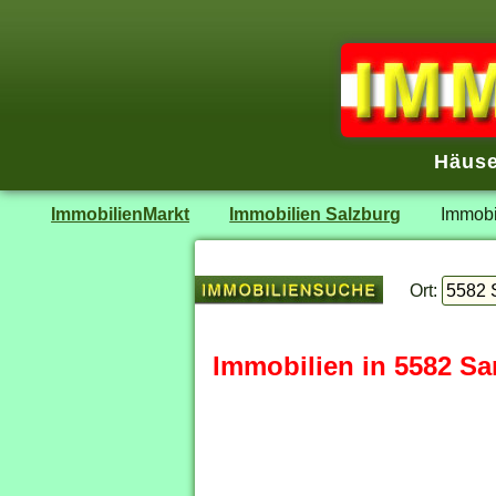
Häuse
ImmobilienMarkt
Immobilien Salzburg
Immobi
Ort:
Immobilien in 5582 S