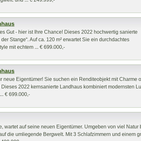
enhaus
es Gut - hier ist Ihre Chance! Dieses 2022 hochwertig sanierte
 der Stange“. Auf ca. 120 m² erwartet Sie ein durchdachtes
le mit echtem ... € 699.000,-
enhaus
 für neue Eigentümer! Sie suchen ein Renditeobjekt mit Charme o
Dieses 2022 kernsanierte Landhaus kombiniert modernsten Lu
.. € 699.000,-
e, wartet auf seine neuen Eigentümer. Umgeben von viel Natur b
 auf die umliegende Bergwelt. Mit 3 Schlafzimmern und einem 