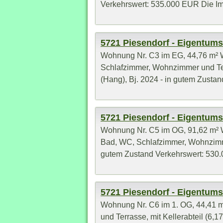
Verkehrswert: 535.000 EUR Die Immo
5721 Piesendorf - Eigentu
Wohnung Nr. C3 im EG, 44,76 m² W
Schlafzimmer, Wohnzimmer und Terr
(Hang), Bj. 2024 - in gutem Zustand
5721 Piesendorf - Eigentu
Wohnung Nr. C5 im OG, 91,62 m² W
Bad, WC, Schlafzimmer, Wohnzimmer 
gutem Zustand Verkehrswert: 530.0
5721 Piesendorf - Eigentu
Wohnung Nr. C6 im 1. OG, 44,41 m
und Terrasse, mit Kellerabteil (6,