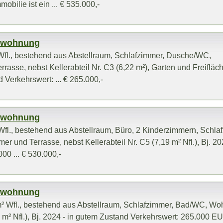
bilie ist ein ... € 535.000,-
mswohnung
fl., bestehend aus Abstellraum, Schlafzimmer, Dusche/WC,
asse, nebst Kellerabteil Nr. C3 (6,22 m²), Garten und Freifläc
 Verkehrswert: ... € 265.000,-
mswohnung
fl., bestehend aus Abstellraum, Büro, 2 Kinderzimmern, Schla
und Terrasse, nebst Kellerabteil Nr. C5 (7,19 m² Nfl.), Bj. 202
00 ... € 530.000,-
mswohnung
² Wfl., bestehend aus Abstellraum, Schlafzimmer, Bad/WC, W
17 m² Nfl.), Bj. 2024 - in gutem Zustand Verkehrswert: 265.000 E