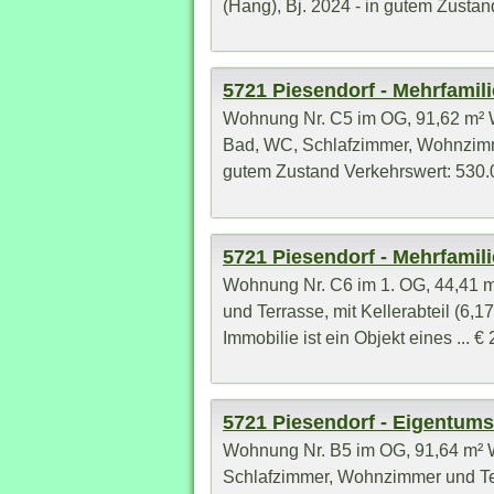
(Hang), Bj. 2024 - in gutem Zustand
5721 Piesendorf - Mehrfamil
Wohnung Nr. C5 im OG, 91,62 m² W
Bad, WC, Schlafzimmer, Wohnzimmer 
gutem Zustand Verkehrswert: 530.0
5721 Piesendorf - Mehrfamil
Wohnung Nr. C6 im 1. OG, 44,41 m
und Terrasse, mit Kellerabteil (6,
Immobilie ist ein Objekt eines ... €
5721 Piesendorf - Eigentu
Wohnung Nr. B5 im OG, 91,64 m² W
Schlafzimmer, Wohnzimmer und Terr