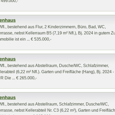
 499.000,-
ienhaus
fl., bestehend aus Flur, 2 Kinderzimmern, Büro, Bad, WC,
asse, nebst Kellerraum B5 (7,19 m² Nfl.), Bj. 2024 in gutem Z
bilie ist ein ... € 535.000,-
ienhaus
fl., bestehend aus Abstellraum, Dusche/WC, Schlafzimmer,
rabteil (6,22 m² Nfl.). Garten und Freifläche (Hang), Bj. 2024 -
 Die ... € 265.000,-
ienhaus
fl., bestehend aus Abstellraum, Schlafzimmer, Dusche/WC,
asse, nebst Kellerabteil Nr. C3 (6,22 m²), Garten und Freifläc