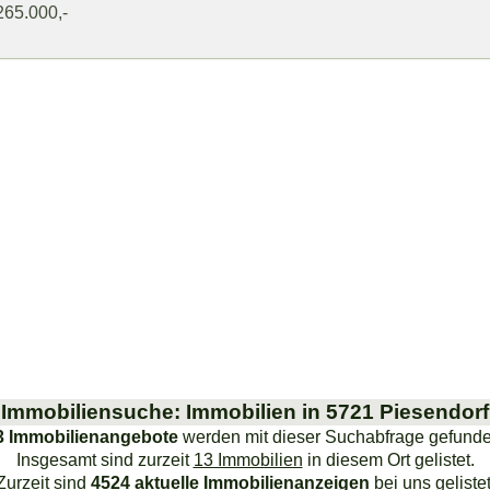
 265.000,-
Immobiliensuche: Immobilien in 5721 Piesendorf
3 Immobilienangebote
werden mit dieser Suchabfrage gefunde
Insgesamt sind zurzeit
13 Immobilien
in diesem Ort gelistet.
Zurzeit sind
4524 aktuelle Immobilienanzeigen
bei uns gelistet