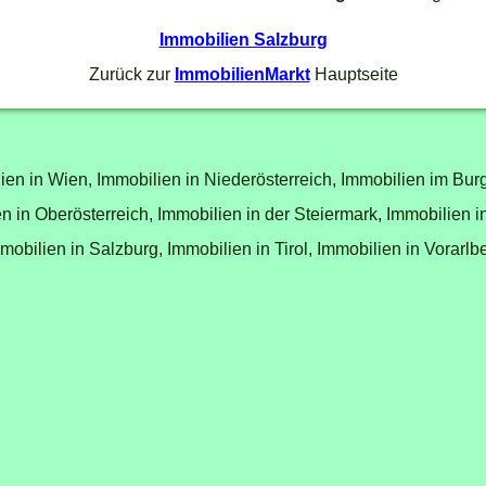
Immobilien Salzburg
Zurück zur
ImmobilienMarkt
Hauptseite
ien in Wien,
Immobilien in Niederösterreich,
Immobilien im Bur
n in Oberösterreich,
Immobilien in der Steiermark,
Immobilien i
mobilien in Salzburg,
Immobilien in Tirol,
Immobilien in Vorarlb