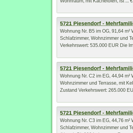
Wohnraum, mit Kachelofen, ist ... €
5721 Piesendorf - Mehrfamil
Wohnung Nr. B5 im OG, 91,64 m² W
Schlafzimmer, Wohnzimmer und Terr
Verkehrswert: 535.000 EUR Die Immo
5721 Piesendorf - Mehrfamil
Wohnung Nr. C2 im EG, 44,94 m² W
Wohnzimmer und Terrasse, mit Kelle
Zustand Verkehrswert: 265.000 EUR
5721 Piesendorf - Mehrfamil
Wohnung Nr. C3 im EG, 44,76 m² W
Schlafzimmer, Wohnzimmer und Terr