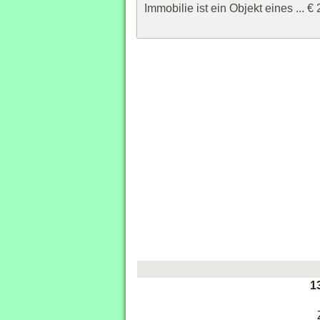
Immobilie ist ein Objekt eines ... €
1