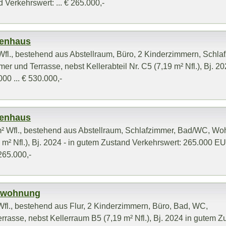
 Verkehrswert: ... € 265.000,-
ienhaus
fl., bestehend aus Abstellraum, Büro, 2 Kinderzimmern, Schla
und Terrasse, nebst Kellerabteil Nr. C5 (7,19 m² Nfl.), Bj. 202
00 ... € 530.000,-
ienhaus
² Wfl., bestehend aus Abstellraum, Schlafzimmer, Bad/WC, W
17 m² Nfl.), Bj. 2024 - in gutem Zustand Verkehrswert: 265.000 E
 265.000,-
mswohnung
fl., bestehend aus Flur, 2 Kinderzimmern, Büro, Bad, WC,
asse, nebst Kellerraum B5 (7,19 m² Nfl.), Bj. 2024 in gutem Z