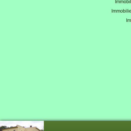
Immobil
Immobilie
Im