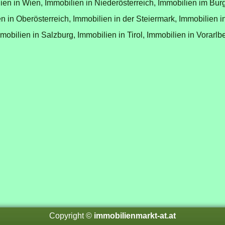
ien in Wien,
Immobilien in Niederösterreich,
Immobilien im Bur
n in Oberösterreich,
Immobilien in der Steiermark,
Immobilien i
mobilien in Salzburg,
Immobilien in Tirol,
Immobilien in Vorarlb
Copyright ©
immobilienmarkt-at.at