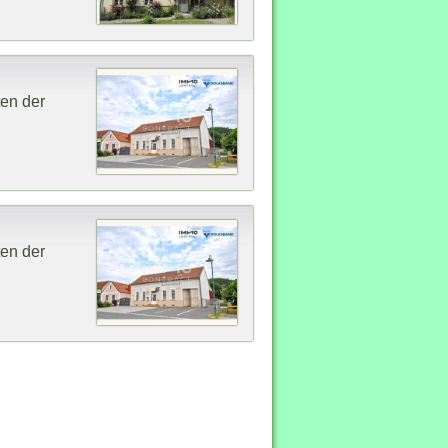
ten der
ten der