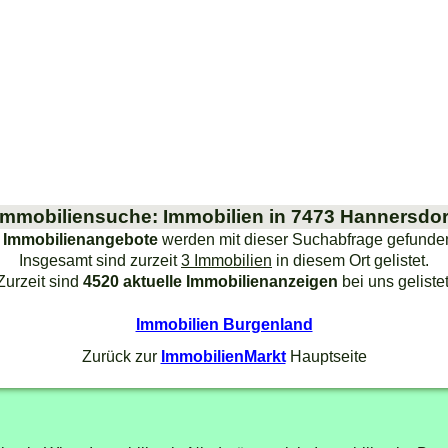
Immobiliensuche: Immobilien in 7473 Hannersdor
 Immobilienangebote
werden mit dieser Suchabfrage gefunde
Insgesamt sind zurzeit
3 Immobilien
in diesem Ort gelistet.
Zurzeit sind
4520 aktuelle Immobilienanzeigen
bei uns gelistet
Immobilien Burgenland
Zurück zur
ImmobilienMarkt
Hauptseite