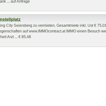
nk ... auf Anfrage
nstellplatz
ng City Seiersberg zu vermieten. Gesamtmiete inkl. Ust € 75,01
Liegenschaften auf www.IMMOcontract.at IMMO einen Besuch wer
eit Arzt ... € 85,48