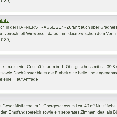
 € 89,-
platz
 sich in der HAFNERSTRASSE 217 - Zufahrt auch über Gradner
en verrechnet! Wir weisen darauf hin, dass zwischen dem Vermit
 € 89,-
r, klimatisierter Geschäftsraum im 1. Obergeschoss mit ca. 39,8 
 sowie Dachfenster bietet die Einheit eine helle und angenehm
 eine ... auf Anfrage
e Geschäftsfläche im 1. Obergeschoss mit ca. 40 m² Nutzfläche.
enden Empfangsbereich sowie ein separates Zimmer, ideal als Bü