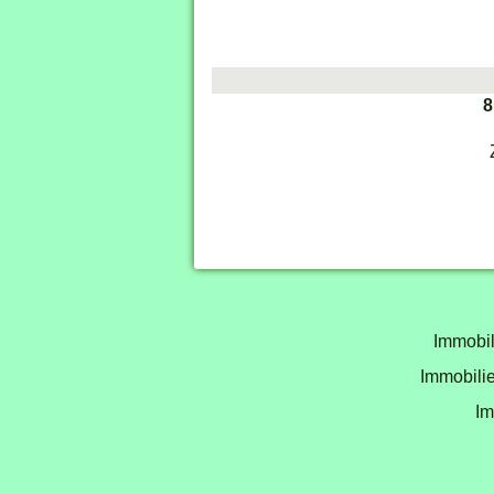
8
Immobil
Immobilie
Im