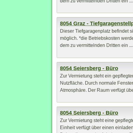
dem zu vermittelnden Dritten ein ...
8054 Graz - Tiefgaragenstell
Dieser Tiefgaragenplatz befindet
möglich. *die Betriebskosten werd
dem zu vermittelnden Dritten ein ...
8054 Seiersberg - Büro
Zur Vermietung steht ein gepflegte
Nutzfläche. Durch normale Fenster
Atmosphäre. Der Raum verfügt über
8054 Seiersberg - Büro
Zur Vermietung steht eine gepflegt
Einheit verfügt über einen einlad