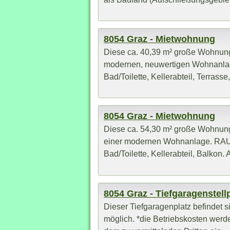
8054 Graz - Mietwohnung
Diese ca. 40,39 m² große Wohnung
modernen, neuwertigen Wohnanl
Bad/Toilette, Kellerabteil, Terrasse,
8054 Graz - Mietwohnung
Diese ca. 54,30 m² große Wohnung
einer modernen Wohnanlage. RA
Bad/Toilette, Kellerabteil, Balko
8054 Graz - Tiefgaragenstell
Dieser Tiefgaragenplatz befinde
möglich. *die Betriebskosten werd