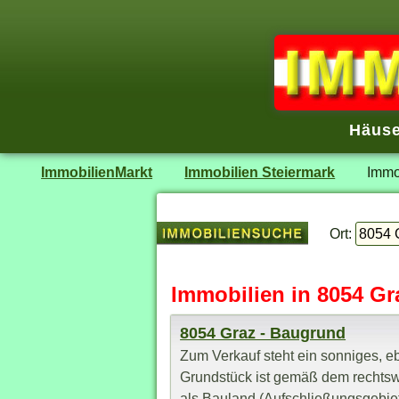
Häuse
ImmobilienMarkt
Immobilien Steiermark
Immo
Ort:
Immobilien in 8054 Gr
8054 Graz - Baugrund
Zum Verkauf steht ein sonniges,
Grundstück ist gemäß dem rechtsw
als Bauland (Aufschließungsgebiet 