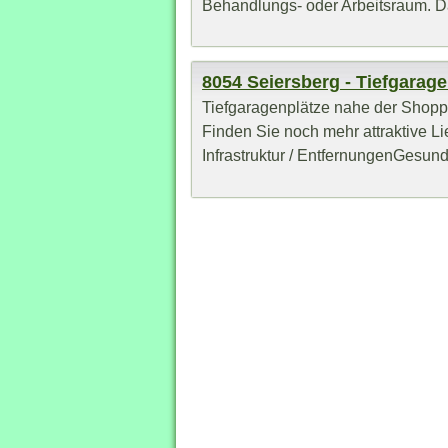
Behandlungs- oder Arbeitsraum. Da
8054 Seiersberg - Tiefgarage
Tiefgaragenplätze nahe der Shoppi
Finden Sie noch mehr attraktive 
Infrastruktur / EntfernungenGesundh