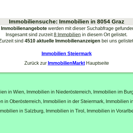
Immobiliensuche: Immobilien in 8054 Graz
 Immobilienangebote
werden mit dieser Suchabfrage gefunde
Insgesamt sind zurzeit
8 Immobilien
in diesem Ort gelistet.
Zurzeit sind
4510 aktuelle Immobilienanzeigen
bei uns gelistet
Immobilien Steiermark
Zurück zur
ImmobilienMarkt
Hauptseite
ien in Wien,
Immobilien in Niederösterreich,
Immobilien im Bur
n in Oberösterreich,
Immobilien in der Steiermark,
Immobilien i
mobilien in Salzburg,
Immobilien in Tirol,
Immobilien in Vorarlb