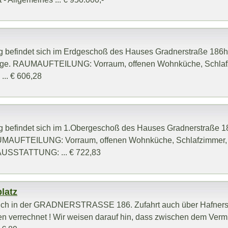
 befindet sich im Erdgeschoß des Hauses Gradnerstraße 186h 
age. RAUMAUFTEILUNG: Vorraum, offenen Wohnküche, Schlaf
 ... € 606,28
 befindet sich im 1.Obergeschoß des Hauses Gradnerstraße 1
UMAUFTEILUNG: Vorraum, offenen Wohnküche, Schlafzimmer,
n. AUSSTATTUNG: ... € 722,83
platz
t sich in der GRADNERSTRASSE 186. Zufahrt auch über Hafners
en verrechnet ! Wir weisen darauf hin, dass zwischen dem Vermi