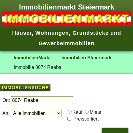
Immobilienmarkt Steiermark
Häuser
,
Wohnungen
,
Grundstücke
und
Gewerbeimmobilien
ImmobilienMarkt
Immobilien Steiermark
Immobilie 8074 Raaba
Ort:
Kauf
Miete
Art:
Preissortiert