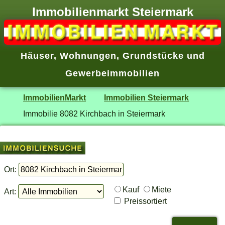
Immobilienmarkt Steiermark
Häuser
,
Wohnungen
,
Grundstücke
und
Gewerbeimmobilien
ImmobilienMarkt
Immobilien Steiermark
Immobilie 8082 Kirchbach in Steiermark
Ort:
Kauf
Miete
Art:
Preissortiert