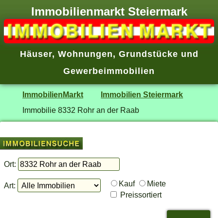
Immobilienmarkt Steiermark
Häuser
,
Wohnungen
,
Grundstücke
und
Gewerbeimmobilien
ImmobilienMarkt
Immobilien Steiermark
Immobilie 8332 Rohr an der Raab
Ort:
Kauf
Miete
Art:
Preissortiert