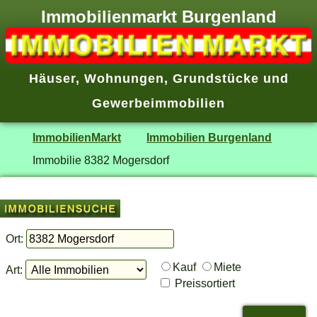
Immobilienmarkt Burgenland
Häuser
,
Wohnungen
,
Grundstücke
und
Gewerbeimmobilien
ImmobilienMarkt
Immobilien Burgenland
Immobilie 8382 Mogersdorf
Ort:
Kauf
Miete
Art:
Preissortiert