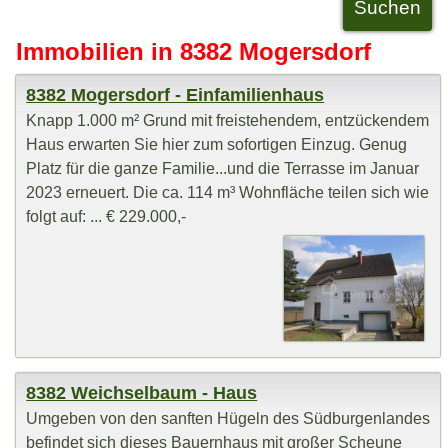
Immobilien in 8382 Mogersdorf
8382 Mogersdorf - Einfamilienhaus
Knapp 1.000 m² Grund mit freistehendem, entzückendem
Haus erwarten Sie hier zum sofortigen Einzug. Genug
Platz für die ganze Familie...und die Terrasse im Januar
2023 erneuert. Die ca. 114 m³ Wohnfläche teilen sich wie
folgt auf: ... € 229.000,-
8382 Weichselbaum - Haus
Umgeben von den sanften Hügeln des Südburgenlandes
befindet sich dieses Bauernhaus mit großer Scheune