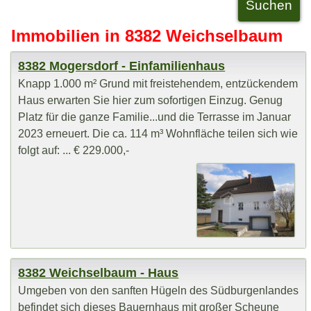
Immobilien in 8382 Weichselbaum
8382 Mogersdorf - Einfamilienhaus
Knapp 1.000 m² Grund mit freistehendem, entzückendem
Haus erwarten Sie hier zum sofortigen Einzug. Genug
Platz für die ganze Familie...und die Terrasse im Januar
2023 erneuert. Die ca. 114 m³ Wohnfläche teilen sich wie
folgt auf: ... € 229.000,-
8382 Weichselbaum - Haus
Umgeben von den sanften Hügeln des Südburgenlandes
befindet sich dieses Bauernhaus mit großer Scheune