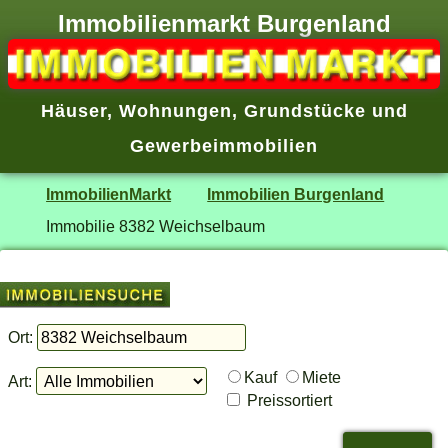
Immobilienmarkt Burgenland
Häuser
,
Wohnungen
,
Grundstücke
und
Gewerbeimmobilien
ImmobilienMarkt
Immobilien Burgenland
Immobilie 8382 Weichselbaum
Ort:
Kauf
Miete
Art:
Preissortiert