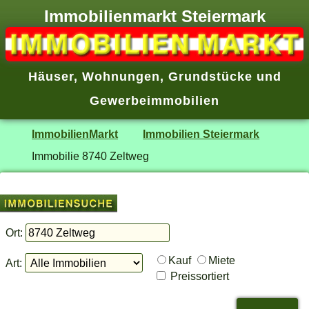
Immobilienmarkt Steiermark
Häuser
,
Wohnungen
,
Grundstücke
und
Gewerbeimmobilien
ImmobilienMarkt
Immobilien Steiermark
Immobilie 8740 Zeltweg
Ort:
Kauf
Miete
Art:
Preissortiert