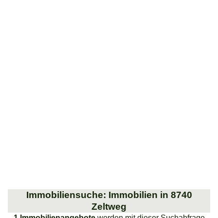
Immobiliensuche: Immobilien in 8740
Zeltweg
1 Immobilienangebote
werden mit dieser Suchabfrage