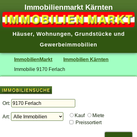
Immobilienmarkt Kärnten
Häuser
,
Wohnungen
,
Grundstücke
und
Gewerbeimmobilien
ImmobilienMarkt
Immobilien Kärnten
Immobilie 9170 Ferlach
Ort:
Kauf
Miete
Art:
Preissortiert