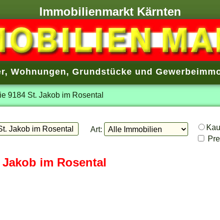
Immobilienmarkt Kärnten
r
,
Wohnungen
,
Grundstücke
und
Gewerbeimmo
ie 9184 St. Jakob im Rosental
Ka
Art:
Prei
. Jakob im Rosental