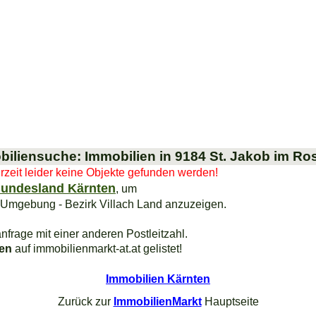
iliensuche: Immobilien in 9184 St. Jakob im Ro
urzeit leider keine Objekte gefunden werden!
undesland Kärnten
, um
 Umgebung - Bezirk Villach Land anzuzeigen.
nfrage mit einer anderen Postleitzahl.
ien
auf immobilienmarkt-at.at gelistet!
Immobilien Kärnten
Zurück zur
ImmobilienMarkt
Hauptseite