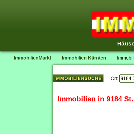
Häuse
ImmobilienMarkt
Immobilien Kärnten
Immobil
Ort:
Immobilien in 9184 St