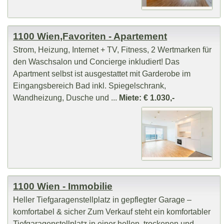
1100 Wien,Favoriten - Apartement
Strom, Heizung, Internet + TV, Fitness, 2 Wertmarken für
den Waschsalon und Concierge inkludiert! Das
Apartment selbst ist ausgestattet mit Garderobe im
Eingangsbereich Bad inkl. Spiegelschrank,
Wandheizung, Dusche und ...
Miete: € 1.030,-
1100 Wien - Immobilie
Heller Tiefgaragenstellplatz in gepflegter Garage –
komfortabel & sicher Zum Verkauf steht ein komfortabler
Tiefgaragenstellplatz in einer hellen, trockenen und