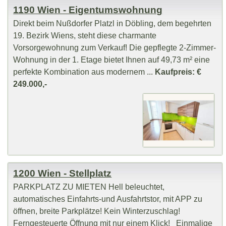
1190 Wien - Eigentumswohnung
Direkt beim Nußdorfer Platzl in Döbling, dem begehrten
19. Bezirk Wiens, steht diese charmante
Vorsorgewohnung zum Verkauf! Die gepflegte 2-Zimmer-
Wohnung in der 1. Etage bietet Ihnen auf 49,73 m² eine
perfekte Kombination aus modernem ...
Kaufpreis: €
249.000,-
1200 Wien - Stellplatz
PARKPLATZ ZU MIETEN Hell beleuchtet,
automatisches Einfahrts-und Ausfahrtstor, mit APP zu
öffnen, breite Parkplätze! Kein Winterzuschlag!
Ferngesteuerte Öffnung mit nur einem Klick! Einmalige