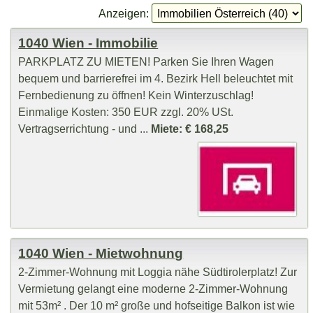
Anzeigen:
1040 Wien - Immobilie
PARKPLATZ ZU MIETEN! Parken Sie Ihren Wagen
bequem und barrierefrei im 4. Bezirk Hell beleuchtet mit
Fernbedienung zu öffnen! Kein Winterzuschlag!
Einmalige Kosten: 350 EUR zzgl. 20% USt.
Vertragserrichtung - und ...
Miete: € 168,25
1040 Wien - Mietwohnung
2-Zimmer-Wohnung mit Loggia nähe Südtirolerplatz! Zur
Vermietung gelangt eine moderne 2-Zimmer-Wohnung
mit 53m² . Der 10 m² große und hofseitige Balkon ist wie