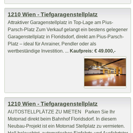
1210 Wien - Tiefgaragenstellplatz
Attraktiver Garagenstellplatz in Top-Lage am Pius-
Parsch-Platz Zum Verkauf gelangt ein bestens gelegener
Garagenstellplatz in Floridsdorf, direkt am Pius-Parsch-
Platz – ideal für Anrainer, Pendler oder als
wertbeständige Investition. ...
Kaufpreis: € 49.000,-
1210 Wien - Tiefgaragenstellplatz
AUTOSTELLPLÄTZE ZU MIETEN Parken Sie Ihr
Motorrad direkt beim Bahnhof Floridsdorf. In diesem
Neubau-Projekt ist ein Motorrad Stellplatz zu vermieten.
Hell beleuchtet, automatisches Einfahrts-und Ausfahrtstor