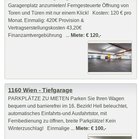
Garagenplatz anzumieten! Ferngesteuerte Öffnung von
Toren und Türen mit nur einem Klick! Kosten: 120 € pro
Monat. Einmalig: 420€ Provision &
Vertragserstellungskosten 43,20€
Finanzamtvergebührung ...
Miete: € 120,-
1160 Wien - Tiefgarage
PARKPLÄTZE ZU MIETEN Parken Sie Ihren Wagen
bequem und barrierefrei im 16. Bezirk! Hell beleuchtet,
automatisches Einfahrts-und Ausfahrtstor, mit
Fernbedienung zu öffnen, breite Parkplätze! Kein
Winterzuschlag! Einmalige ...
Miete: € 100,-