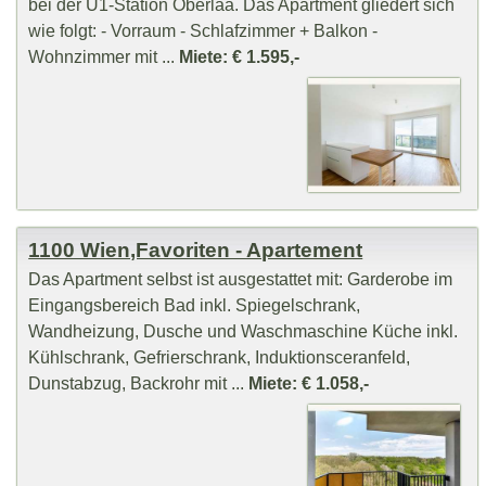
bei der U1-Station Oberlaa. Das Apartment gliedert sich
wie folgt: - Vorraum - Schlafzimmer + Balkon -
Wohnzimmer mit ...
Miete: € 1.595,-
1100 Wien,Favoriten - Apartement
Das Apartment selbst ist ausgestattet mit: Garderobe im
Eingangsbereich Bad inkl. Spiegelschrank,
Wandheizung, Dusche und Waschmaschine Küche inkl.
Kühlschrank, Gefrierschrank, Induktionsceranfeld,
Dunstabzug, Backrohr mit ...
Miete: € 1.058,-