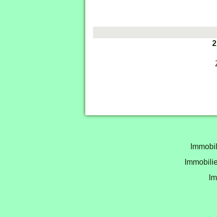
2
Immobil
Immobilie
Im