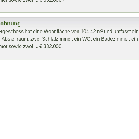
wohnung
rgeschoss hat eine Wohnfläche von 104,42 m² und umfasst ei
n Abstellraum, zwei Schlafzimmer, ein WC, ein Badezimmer, ein
r sowie zwei ... € 332.000,-