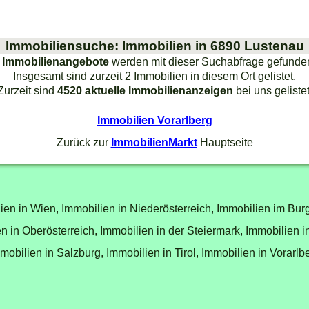
Immobiliensuche: Immobilien in 6890 Lustenau
 Immobilienangebote
werden mit dieser Suchabfrage gefunde
Insgesamt sind zurzeit
2 Immobilien
in diesem Ort gelistet.
Zurzeit sind
4520 aktuelle Immobilienanzeigen
bei uns gelistet
Immobilien Vorarlberg
Zurück zur
ImmobilienMarkt
Hauptseite
ien in Wien,
Immobilien in Niederösterreich,
Immobilien im Bur
n in Oberösterreich,
Immobilien in der Steiermark,
Immobilien i
mobilien in Salzburg,
Immobilien in Tirol,
Immobilien in Vorarlb