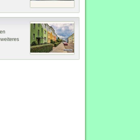
nen
 weiteres